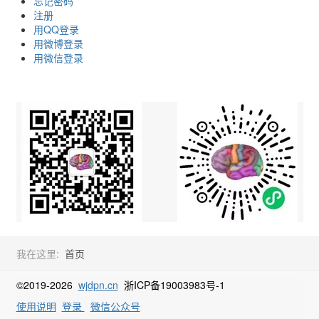
忘记密码
注册
用QQ登录
用微博登录
用微信登录
我在这里:
首页
©2019-2026
wjdpn.cn
浙ICP备19003983号-1
使用说明
登录
微信公众号