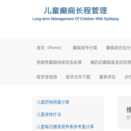
首页（Home）
癫痫发作分类
癫痫综合征分
惊厥性癫痫持续状态处理
撤药后癫痫复发风险
医学音视频
医学文件下载
量表评估
诊
儿童药物用量计算
儿童液体疗法
仅
儿童每日膳食营养素参考量计算