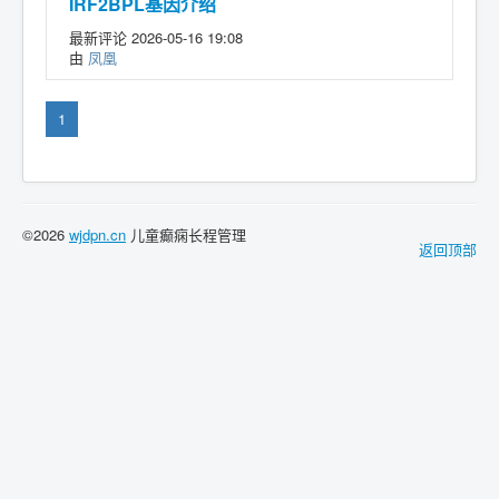
IRF2BPL基因介绍
最新评论 2026-05-16 19:08
由
凤凰
1
©2026
wjdpn.cn
儿童癫痫长程管理
返回顶部