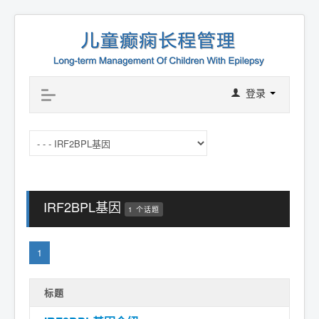
登录
IRF2BPL基因
1 个话题
1
标题