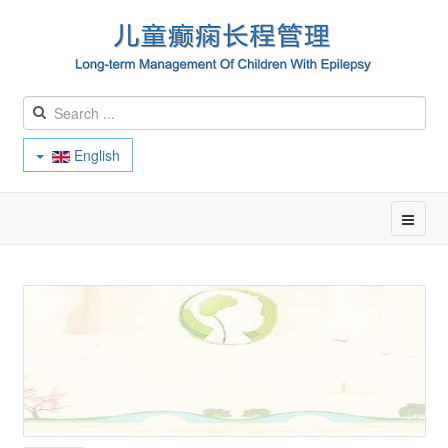
English